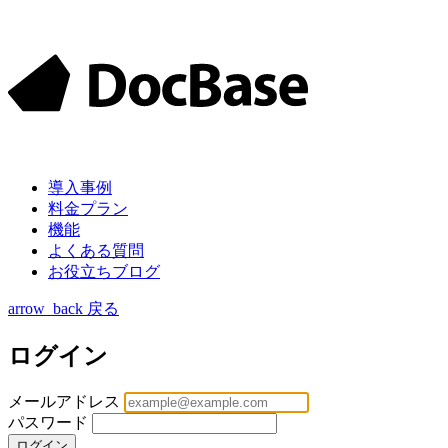
導入
事例
料金
プラン
機能
よくある質問
お役立ちブログ
arrow_back
戻る
ログイン
メールアドレス
パスワード