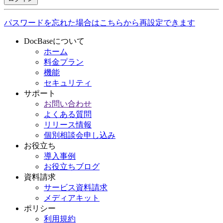
パスワードを忘れた場合はこちらから再設定できます
DocBaseについて
ホーム
料金プラン
機能
セキュリティ
サポート
お問い合わせ
よくある質問
リリース情報
個別相談会申し込み
お役立ち
導入事例
お役立ちブログ
資料請求
サービス資料請求
メディアキット
ポリシー
利用規約