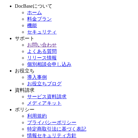
DocBaseについて
ホーム
料金プラン
機能
セキュリティ
サポート
お問い合わせ
よくある質問
リリース情報
個別相談会申し込み
お役立ち
導入事例
お役立ちブログ
資料請求
サービス資料請求
メディアキット
ポリシー
利用規約
プライバシーポリシー
特定商取引法に基づく表記
情報セキュリティ方針