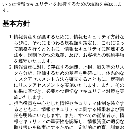
いった情報セキュリティを維持するための活動を実践しま
す。
基本方針
情報資産を保護するために、情報セキュリティ方針な
らびに、それにまつわる規程類を策定し、これに従っ
て業務を行うとともに、情報セキュリティに関連する
法令、規制その他の規範、及び、お客様との契約事項
を遵守いたします。
情報資産に対して存在する漏洩、き損、滅失等のリス
クを分析、評価するための基準を明確にし、体系的な
リスクアセスメント方法を確立するとともに、定期的
にリスクアセスメントを実施いたします。また、その
結果に基づき、必要かつ適切なセキュリティ対策を実
施いたします。
担当役員を中心とした情報セキュリティ体制を確立す
るとともに、情報セキュリティに関する権限および責
任を明確にいたします。また、すべての従業者が、情
報セキュリティの重要性を認識し、情報資産の適切な
取り扱いを確実にするために、定期的に教育、訓練お