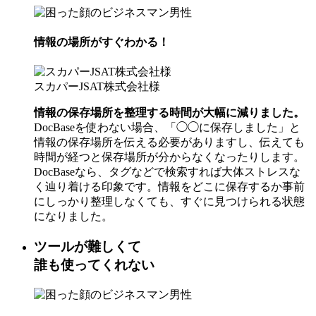
情報の場所がすぐわかる！
スカパーJSAT株式会社様
情報の保存場所を整理する時間が大幅に減りました。
DocBaseを使わない場合、「◯◯に保存しました」と
情報の保存場所を伝える必要がありますし、伝えても
時間が経つと保存場所が分からなくなったりします。
DocBaseなら、タグなどで検索すれば大体ストレスな
く辿り着ける印象です。情報をどこに保存するか事前
にしっかり整理しなくても、すぐに見つけられる状態
になりました。
ツールが難しくて
誰も使ってくれない