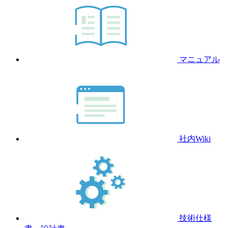
マニュアル
社内Wiki
技術仕様