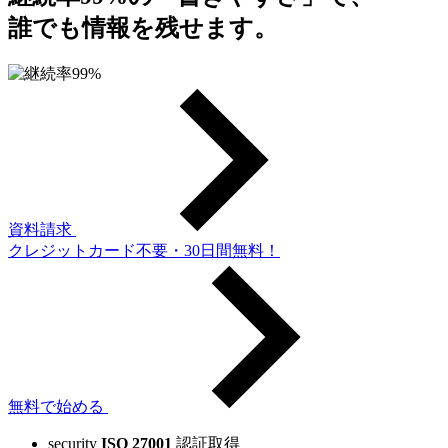
誰でも情報を残せます。
資料請求
クレジットカード不要・30日間無料！
無料で始める
security
ISO 27001
認証取得