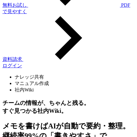
無料お試し
PDF
で見やすく
資料請求
ログイン
ナレッジ共有
マニュアル作成
社内Wiki
チームの情報が、ちゃんと残る。
すぐ見つかる社内Wiki。
メモを書けばAIが自動で要約・整理。
継続率99%の「書きやすさ」で、