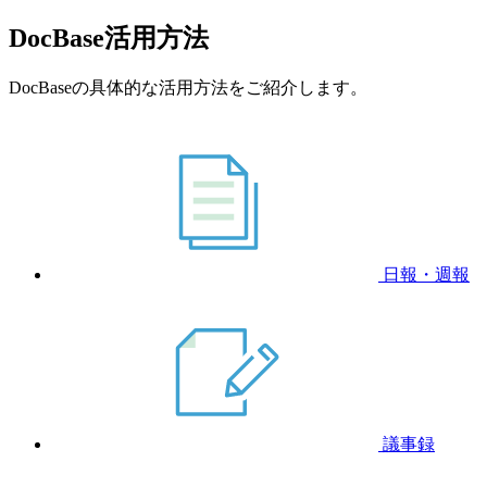
DocBase活用方法
DocBaseの具体的な活用方法をご紹介します。
日報・週報
議事録