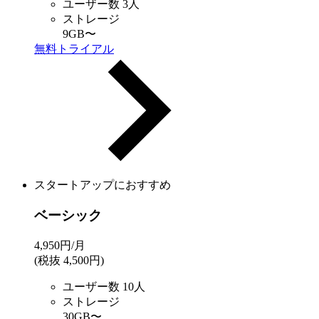
ユーザー数
3人
ストレージ
9GB
〜
無料トライアル
スタートアップにおすすめ
ベーシック
4,950
円/月
(税抜 4,500円)
ユーザー数
10人
ストレージ
30GB
〜