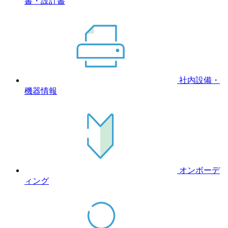
書・設計書
社内設備・
機器情報
オンボーデ
ィング