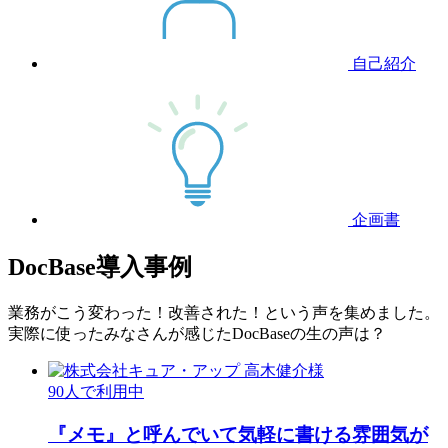
自己紹介
企画書
DocBase導入事例
業務がこう変わった！改善された！という声を集めました。
実際に使ったみなさんが感じたDocBaseの生の声は？
90
人で利用中
『メモ』と呼んでいて気軽に書ける雰囲気が