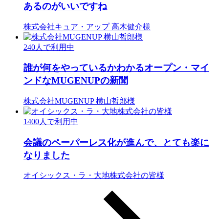
あるのがいいですね
株式会社キュア・アップ 高木健介様
240
人で利用中
誰が何をやっているかわかるオープン・マイ
ンドなMUGENUPの新聞
株式会社MUGENUP 横山哲郎様
1400
人で利用中
会議のペーパーレス化が進んで、とても楽に
なりました
オイシックス・ラ・大地株式会社の皆様