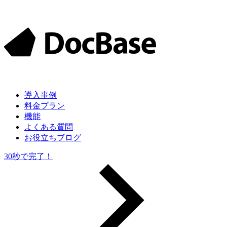
導入
事例
料金
プラン
機能
よくある質問
お役立ちブログ
30秒で完了！