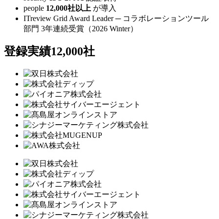
people
12,000社以上
が導入
ITreview Grid Award Leader ─
コラボレーションツール
部門 3年連続受賞（2026 Winter）
登録実績12,000社