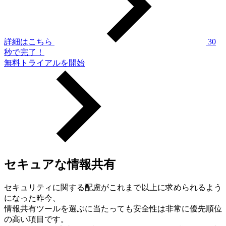
詳細はこちら
30
秒で完了！
無料トライアルを開始
セキュアな情報共有
セキュリティに関する配慮がこれまで以上に求められるよう
になった昨今、
情報共有ツールを選ぶに当たっても安全性は非常に優先順位
の高い項目です。