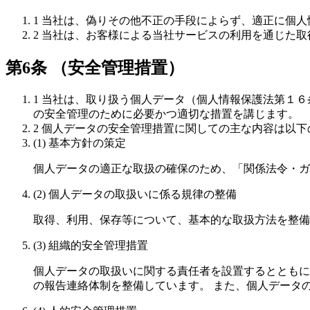
1 当社は、偽りその他不正の手段によらず、適正に個
2 当社は、お客様による当社サービスの利用を通じた
第6条 （安全管理措置）
1 当社は、取り扱う個人データ（個人情報保護法第１
の安全管理のために必要かつ適切な措置を講じます。
2 個人データの安全管理措置に関しての主な内容は以
(1) 基本方針の策定
個人データの適正な取扱の確保のため、「関係法令・ガ
(2) 個人データの取扱いに係る規律の整備
取得、利用、保存等について、基本的な取扱方法を整備
(3) 組織的安全管理措置
個人データの取扱いに関する責任者を設置するとともに
の報告連絡体制を整備しています。 また、個人データ