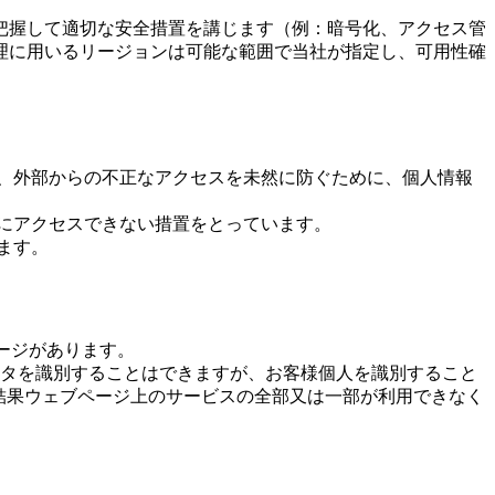
把握して適切な安全措置を講じます（例：暗号化、アクセス管
理に用いるリージョンは可能な範囲で当社が指定し、可用性確
洩、外部からの不正なアクセスを未然に防ぐために、個人情報
スにアクセスできない措置をとっています。
ます。
ページがあります。
ンピュータを識別することはできますが、お客様個人を識別すること
の結果ウェブページ上のサービスの全部又は一部が利用できなく