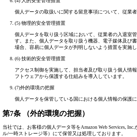
(4) 人的安全管理措置
個人データの取扱いに関する留意事項について、従業者
(5) 物理的安全管理措置
個人データを取り扱う区域において、従業者の入退室管
す。また、個人データを取り扱う機器、電子媒体及び書
場合、容易に個人データが判明しないよう措置を実施し
(6) 技術的安全管理措置
アクセス制御を実施して、担当者及び取り扱う個人情報
フトウェアから保護する仕組みを導入しています。
(7)外的環境の把握
個人データを保管している国における個人情報の保護に
第7条 （外的環境の把握）
当社では、お客様の個人データ等をAmazon Web Services, Inc.
ル/一時ストレージ等）にて保管又は処理しております。