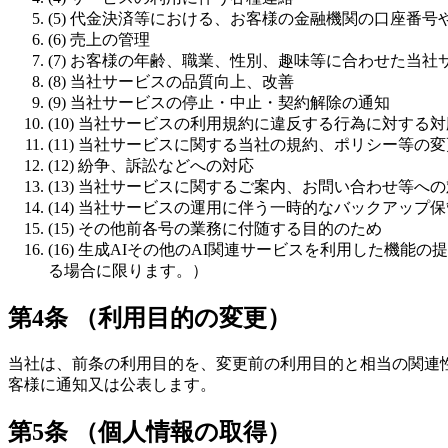
(5) 代金決済等における、お客様の金融機関の口座番
(6) 売上の管理
(7) お客様の年齢、職業、性別、趣味等に合わせた当
(8) 当社サービスの品質向上、改善
(9) 当社サービスの停止・中止・契約解除の通知
(10) 当社サービスの利用規約に違反する行為に対する
(11) 当社サービスに関する当社の規約、ポリシー等の
(12) 紛争、訴訟などへの対応
(13) 当社サービスに関するご案内、お問い合わせ等へ
(14) 当社サービスの運用に伴う一時的なバックアップ保
(15) その他前各号の業務に付随する目的のため
(16) 生成AIその他のAI関連サービスを利用した
る場合に限ります。）
第4条 （利用目的の変更）
当社は、前条の利用目的を、変更前の利用目的と相当の関連
客様に通知又は公表します。
第5条 （個人情報の取得）