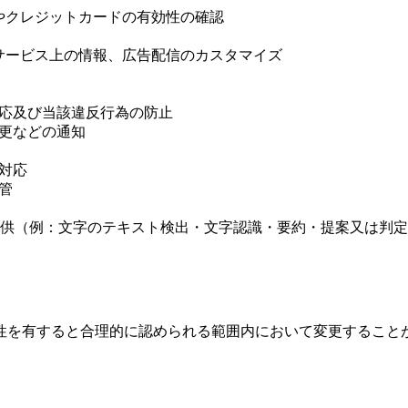
号やクレジットカードの有効性の確認
社サービス上の情報、広告配信のカスタマイズ
対応及び当該違反行為の防止
変更などの通知
の対応
管
機能の提供（例：文字のテキスト検出・文字認識・要約・提案又は
性を有すると合理的に認められる範囲内において変更すること