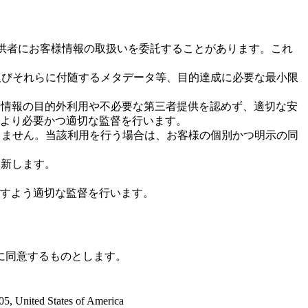
I提供者にお客様情報の取扱いを委託することがあります。これ
ル及びそれらに付随するメタデータ等、目的達成に必要な最小限
基づき、入出力情報の目的外利用や不必要な第三者提供を認めず、適切な安
より必要かつ適切な監督を行います。
用しません。当該利用を行う場合は、お客様の個別かつ明示の同
更新します。
課すよう適切な監督を行います。
に同意するものとします。
105, United States of America