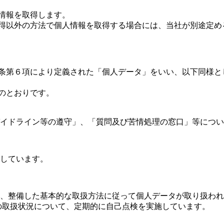
人情報を取得します。
取得以外の方法で個人情報を取得する場合には、当社が別途定
６条第６項により定義された「個人データ」をいい、以下同様
下のとおりです。
イドライン等の遵守」、「質問及び苦情処理の窓口」等につい
しています。
、整備した基本的な取扱方法に従って個人データが取り扱われ
の取扱状況について、定期的に自己点検を実施しています。