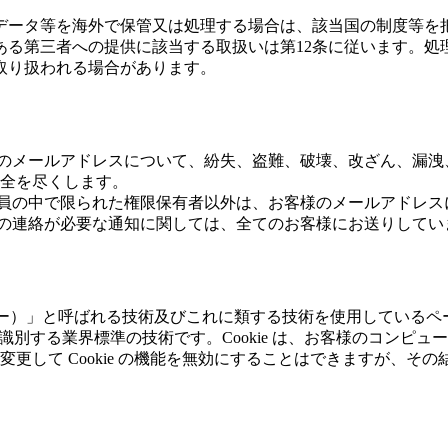
データ等を海外で保管又は処理する場合は、該当国の制度等を
ある第三者への提供に該当する取扱いは第12条に従います。処
取り扱われる場合があります。
様のメールアドレスについて、紛失、盗難、破壊、改ざん、漏
全を尽くします。
社員の中で限られた権限保有者以外は、お客様のメールアドレ
への連絡が必要な通知に関しては、全てのお客様にお送りしてい
クッキー）」と呼ばれる技術及びこれに類する技術を使用している
ータを識別する業界標準の技術です。Cookie は、お客様のコ
更して Cookie の機能を無効にすることはできますが、そ