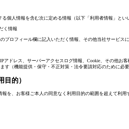
する個人情報を含む次に定める情報（以下「利用者情報」とい
だく情報
スのプロフィール欄に記入いただく情報、その他当社サービス
Pアドレス、サーバーアクセスログ情報、Cookie、その他お
れます（機能提供・保守・不正対策・法令要請対応のために必
用目的）
情報を、お客様ご本人の同意なく利用目的の範囲を超えて利用