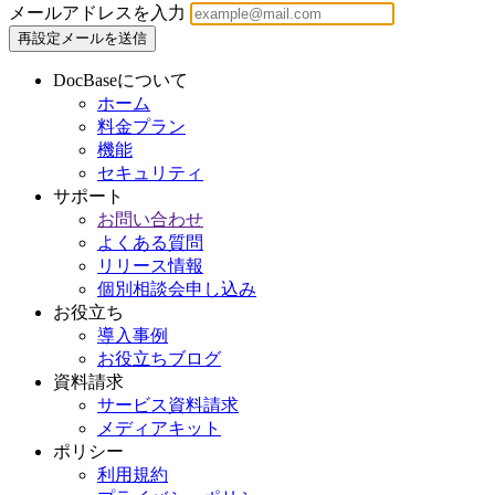
メールアドレスを入力
DocBaseについて
ホーム
料金プラン
機能
セキュリティ
サポート
お問い合わせ
よくある質問
リリース情報
個別相談会申し込み
お役立ち
導入事例
お役立ちブログ
資料請求
サービス資料請求
メディアキット
ポリシー
利用規約