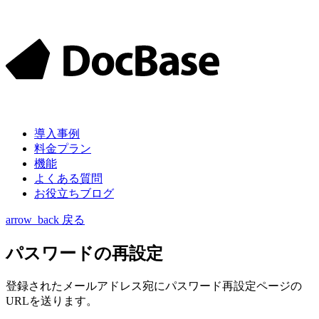
導入
事例
料金
プラン
機能
よくある質問
お役立ちブログ
arrow_back
戻る
パスワードの再設定
登録されたメールアドレス宛にパスワード再設定ページの
URLを送ります。