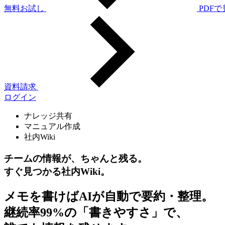
無料お試し
PDF
資料請求
ログイン
ナレッジ共有
マニュアル作成
社内Wiki
チームの情報が、ちゃんと残る。
すぐ見つかる社内Wiki。
メモを書けばAIが自動で要約・整理。
継続率99%の「書きやすさ」で、