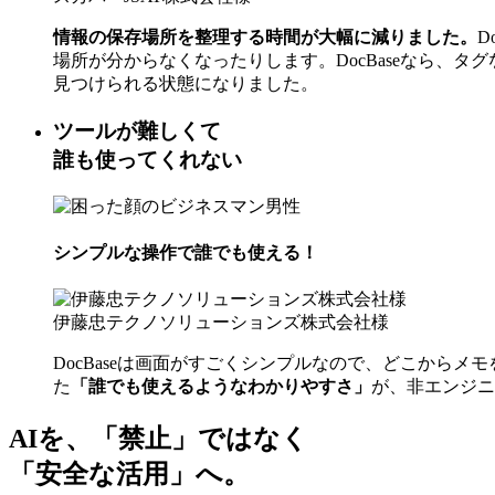
情報の保存場所を整理する時間が大幅に減りました。
D
場所が分からなくなったりします。DocBaseなら、
見つけられる状態になりました。
ツールが難しくて
誰も使ってくれない
シンプルな操作で誰でも使える！
伊藤忠テクノソリューションズ株式会社様
DocBaseは画面がすごくシンプルなので、どこから
た
「誰でも使えるようなわかりやすさ」
が、非エンジニ
AIを、「禁止」ではなく
「安全な活用」へ。