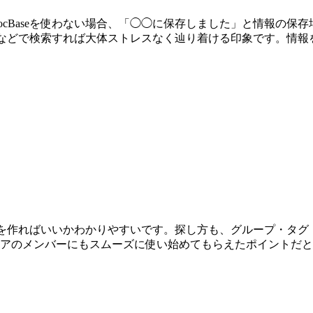
ocBaseを使わない場合、「◯◯に保存しました」と情報の
タグなどで検索すれば大体ストレスなく辿り着ける印象です。情
メモを作ればいいかわかりやすいです。探し方も、グループ・タ
アのメンバーにもスムーズに使い始めてもらえたポイントだと