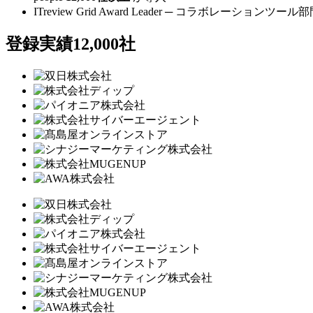
ITreview Grid Award Leader ─
コラボレーションツール部門 3
登録実績12,000社