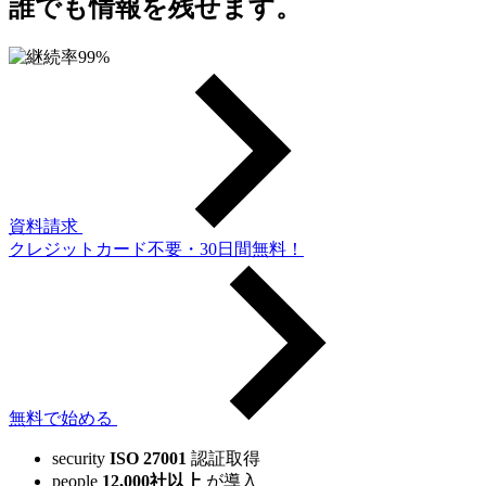
誰でも情報を残せます。
資料請求
クレジットカード不要・30日間無料！
無料で始める
security
ISO 27001
認証取得
people
12,000社以上
が導入