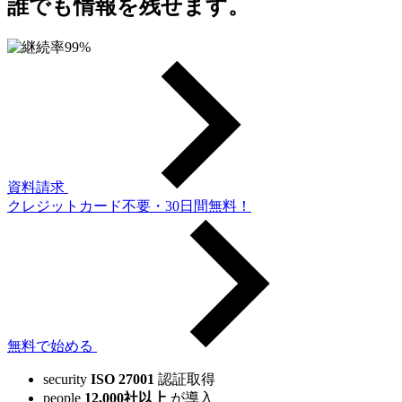
誰でも情報を残せます。
資料請求
クレジットカード不要・30日間無料！
無料で始める
security
ISO 27001
認証取得
people
12,000社以上
が導入