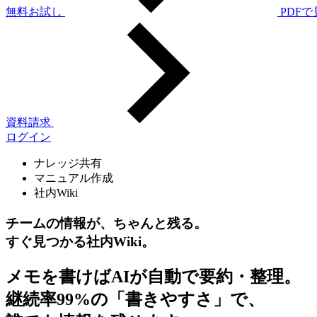
無料お試し
PDF
資料請求
ログイン
ナレッジ共有
マニュアル作成
社内Wiki
チームの情報が、ちゃんと残る。
すぐ見つかる社内Wiki。
メモを書けばAIが自動で要約・整理。
継続率99%の「書きやすさ」で、