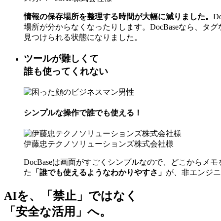
情報の保存場所を整理する時間が大幅に減りました。
D
場所が分からなくなったりします。DocBaseなら、
見つけられる状態になりました。
ツールが難しくて
誰も使ってくれない
シンプルな操作で誰でも使える！
伊藤忠テクノソリューションズ株式会社様
DocBaseは画面がすごくシンプルなので、どこから
た
「誰でも使えるようなわかりやすさ」
が、非エンジニ
AIを、「禁止」ではなく
「安全な活用」へ。