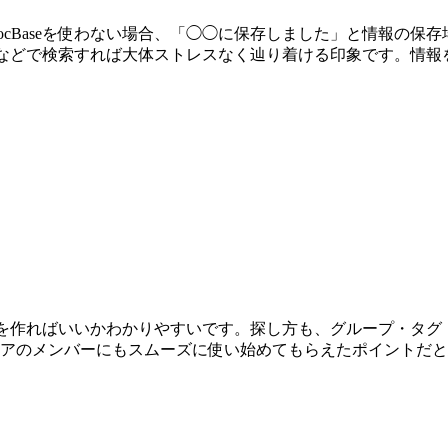
ocBaseを使わない場合、「◯◯に保存しました」と情報の
タグなどで検索すれば大体ストレスなく辿り着ける印象です。情
メモを作ればいいかわかりやすいです。探し方も、グループ・タ
アのメンバーにもスムーズに使い始めてもらえたポイントだと