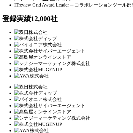
ITreview Grid Award Leader ─
コラボレーションツール部門 3
登録実績12,000社